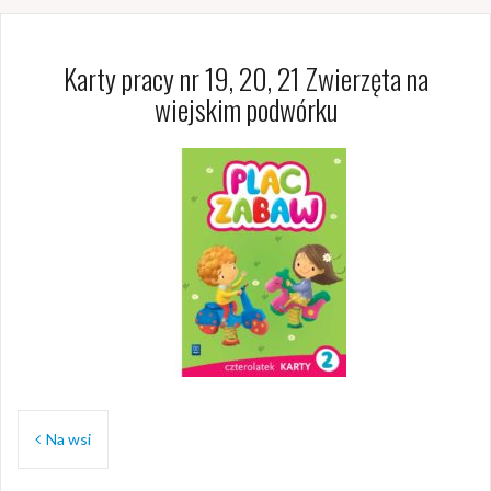
Karty pracy nr 19, 20, 21 Zwierzęta na
wiejskim podwórku
Nawigacja
Na wsi
wpisu