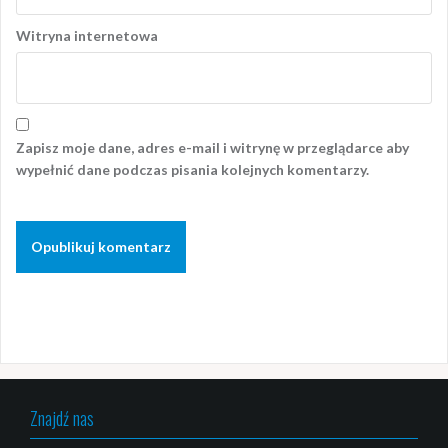
Witryna internetowa
Zapisz moje dane, adres e-mail i witrynę w przeglądarce aby
wypełnić dane podczas pisania kolejnych komentarzy.
Znajdź nas