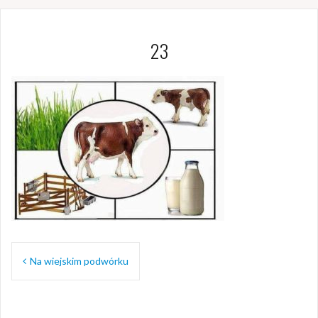
23
Nawigacja
Na wiejskim podwórku
wpisu