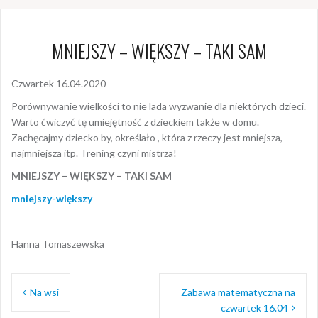
MNIEJSZY – WIĘKSZY – TAKI SAM
Czwartek 16.04.2020
Porównywanie wielkości to nie lada wyzwanie dla niektórych dzieci.
Warto ćwiczyć tę umiejętność z dzieckiem także w domu.
Zachęcajmy dziecko by, określało , która z rzeczy jest mniejsza,
najmniejsza itp. Trening czyni mistrza!
MNIEJSZY – WIĘKSZY – TAKI SAM
mniejszy-większy
Hanna Tomaszewska
Nawigacja
Na wsi
Zabawa matematyczna na
wpisu
czwartek 16.04