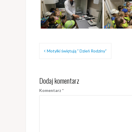
Nawigacja
Motylki świętują ” Dzień Rodziny”
wpisu
Dodaj komentarz
Komentarz
*