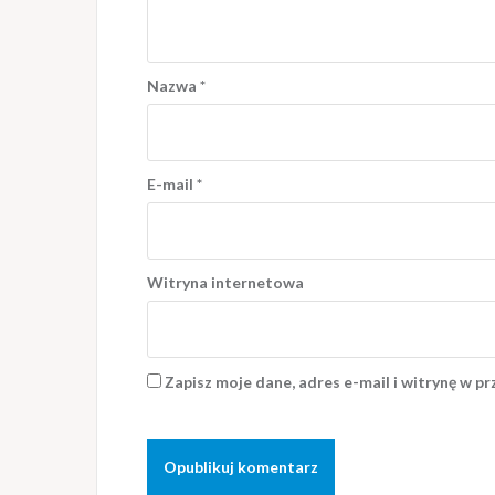
Nazwa
*
E-mail
*
Witryna internetowa
Zapisz moje dane, adres e-mail i witrynę w p