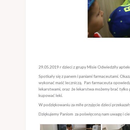
29.05.2019 r dzieci z grupy Misie Odwiedziły aptek
Spotkały się z panem i paniami farmaceutami. Okazał
wykonać maść leczniczą. Pan farmaceuta opowiedzi
lekarstwami, oraz że lekarstwa możemy brać tylko 
kupować leki.
W podziękowaniu za miłe przyjęcie dzieci przekazał
Dziękujemy Paniom za poświęconą nam uwagę i ci