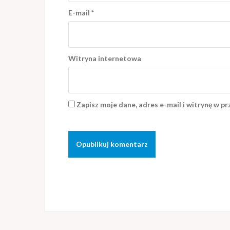
E-mail
*
Witryna internetowa
Zapisz moje dane, adres e-mail i witrynę w p