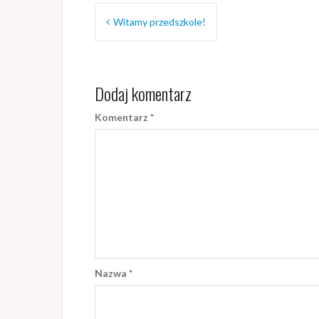
Nawigacja
Witamy przedszkole!
wpisu
Dodaj komentarz
Komentarz
*
Nazwa
*