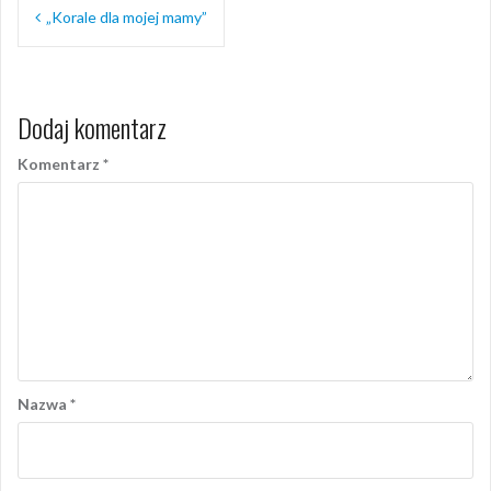
Nawigacja
„Korale dla mojej mamy”
wpisu
Dodaj komentarz
Komentarz
*
Nazwa
*