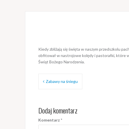
Kiedy zbliżają się święta w naszym przedszkolu pachn
obfitował w nastrojowe kolędy i pastorałki, które
Świąt Bożego Narodzenia.
Nawigacja
Zabawy na śniegu
wpisu
Dodaj komentarz
Komentarz
*