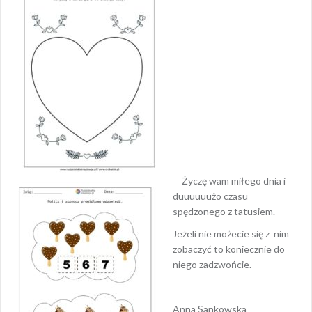
Życzę wam miłego dnia i
duuuuuużo czasu
spędzonego z tatusiem.
Jeżeli nie możecie się z nim
zobaczyć to koniecznie do
niego zadzwońcie.
Anna Sankowska