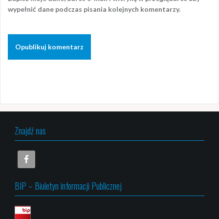
wypełnić dane podczas pisania kolejnych komentarzy.
Znajdź nas
BIP – Biuletyn informacji Publicznej