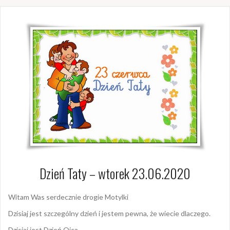
Dzień Taty – wtorek 23.06.2020
Witam Was serdecznie drogie Motylki
Dzisiaj jest szczególny dzień i jestem pewna, że wiecie dlaczego.
Dzisiaj jest Dzień Ojca.