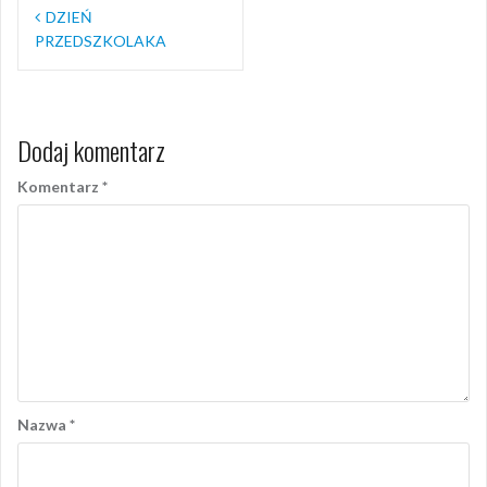
Nawigacja
DZIEŃ
wpisu
PRZEDSZKOLAKA
Dodaj komentarz
Komentarz
*
Nazwa
*