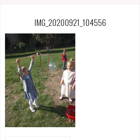
IMG_20200921_104556