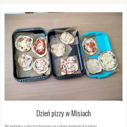
Dzień pizzy w Misiach
W związku z obchodzonym na całym świecie 9 lutego