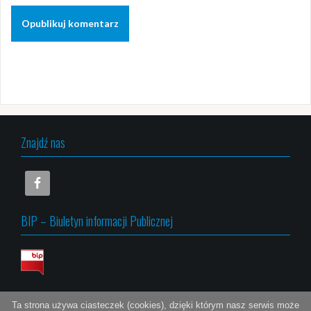
Znajdź nas
BIP – Biuletyn informacji Publicznej
Ta strona używa ciasteczek (cookies), dzięki którym nasz serwis może