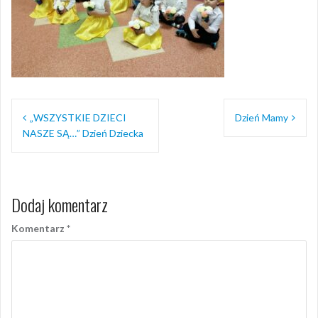
Nawigacja
„WSZYSTKIE DZIECI
Dzień Mamy
wpisu
NASZE SĄ…” Dzień Dziecka
Dodaj komentarz
Komentarz
*