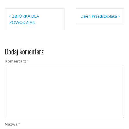
Nawigacja
ZBIÓRKA DLA
Dzień Przedszkolaka
wpisu
POWODZIAN
Dodaj komentarz
Komentarz
*
Nazwa
*