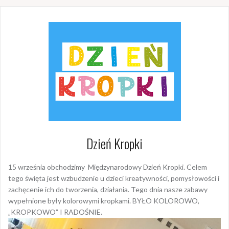
Dzień Kropki
15 września obchodzimy Międzynarodowy Dzień Kropki. Celem
tego święta jest wzbudzenie u dzieci kreatywności, pomysłowości i
zachęcenie ich do tworzenia, działania.
Tego dnia nasze zabawy
wypełnione były kolorowymi kropkami. BYŁO KOLOROWO,
„KROPKOWO” I RADOŚNIE.