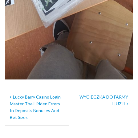
Nawigacja
Lucky Barry Casino Login
WYCIECZKA DO FARMY
wpisu
Master The Hidden Errors
ILUZJI
In Deposits Bonuses And
Bet Sizes