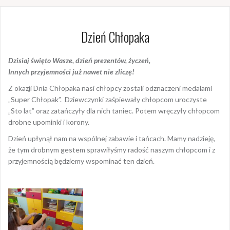
Dzień Chłopaka
Dzisiaj święto Wasze, dzień prezentów, życzeń,
Innych przyjemności już nawet nie zliczę!
Z okazji Dnia Chłopaka nasi chłopcy zostali odznaczeni medalami
„Super Chłopak”. Dziewczynki zaśpiewały chłopcom uroczyste
„Sto lat” oraz zatańczyły dla nich taniec. Potem wręczyły chłopcom
drobne upominki i korony.
Dzień upłynął nam na wspólnej zabawie i tańcach. Mamy nadzieję,
że tym drobnym gestem sprawiłyśmy radość naszym chłopcom i z
przyjemnością będziemy wspominać ten dzień.