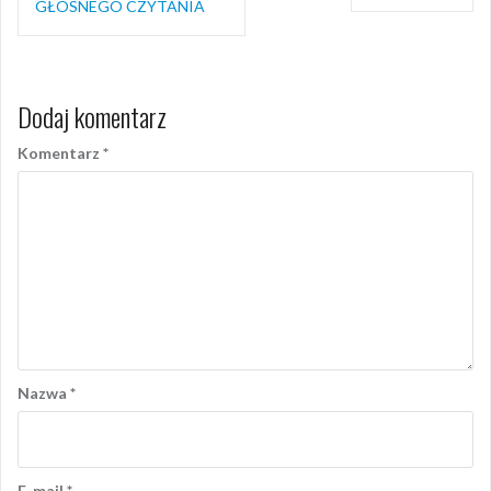
wpisu
GŁOSNEGO CZYTANIA
Dodaj komentarz
Komentarz
*
Nazwa
*
E-mail
*