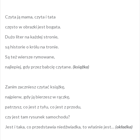
Czyta ją mama, czyta i tata
często w obrazki jest bogata.
Dużo liter na każdej stronie,
są historie o królu na tronie.
Są też wiersze rymowane,
najlepiej, gdy przez babcię czytane.
(książka)
Zanim zaczniesz czytać książkę,
najpierw, gdy ją bierzesz w rączkę,
patrzysz, co jest z tyłu, co jest z przodu,
czy jest tam rysunek samochodu?
Jest i taka, co przedstawia niedźwiadka, to właśnie jest…
(okładka)