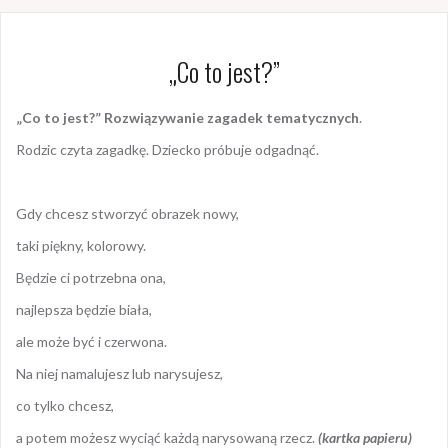
„Co to jest?”
„Co to jest?” Rozwiązywanie zagadek tematycznych
.
Rodzic czyta zagadkę. Dziecko próbuje odgadnąć.
Gdy chcesz stworzyć obrazek nowy,
taki piękny, kolorowy.
Będzie ci potrzebna ona,
najlepsza będzie biała,
ale może być i czerwona.
Na niej namalujesz lub narysujesz,
co tylko chcesz,
a potem możesz wyciąć każdą narysowaną rzecz.
(kartka papieru)