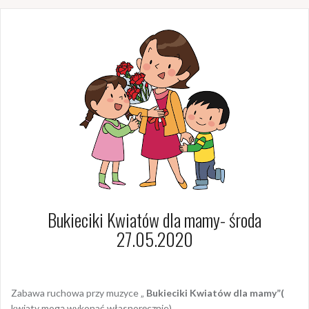
Bukieciki Kwiatów dla mamy- środa
27.05.2020
Zabawa ruchowa przy muzyce „
Bukieciki Kwiatów dla mamy”(
kwiaty mogą wykonać własnoręcznie)