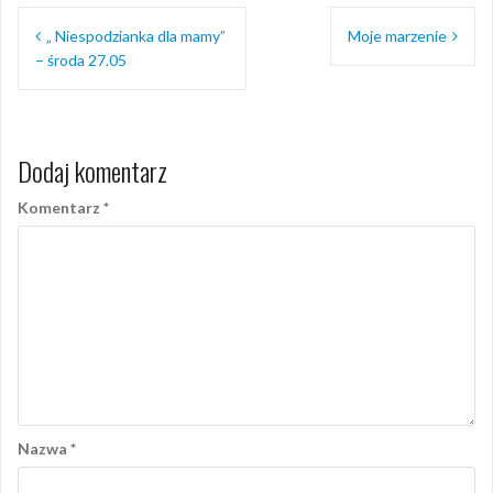
Nawigacja
„ Niespodzianka dla mamy”
Moje marzenie
wpisu
– środa 27.05
Dodaj komentarz
Komentarz
*
Nazwa
*