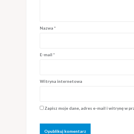
Nazwa
*
E-mail
*
Witryna internetowa
Zapisz moje dane, adres e-mail i witrynę w p