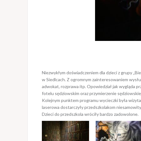
Niezwykłym doświadczeniem dla dzieci z grupy „Bie
w Siedlcach. Z ogromnym zainteresowaniem wysłucha
adwokat, rozprawa itp. Opowiedział jak wygląda pr
fotelu sędziowskim oraz przymierzenie sędziowskie
Kolejnym punktem programu wycieczki była wizyta w T
laserowa dostarczyły przedszkolakom niesamowity
Dzieci do przedszkola wróciły bardzo zadowolone.