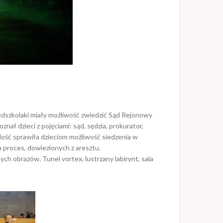
zedszkolaki miały możliwość zwiedzić Sąd Rejonowy
 dzieci z pojęciami: sąd, sędzia, prokurator,
dość sprawiła dzieciom możliwość siedzenia w
 proces, dowiezionych z aresztu.
ych obrazów. Tunel vortex, lustrzany labirynt, sala