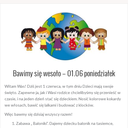
Bawimy się wesoło – 01.06 poniedziałek
Witam Was! Dziś jest 1 czerwca, w tym dniu Dzieci mają swoje
święto. Zapewne ja, jak i Wasi rodzice chcielibyśmy się przenieść w
czasie, i na jeden dzień stać się dzieckiem. Nosić kolorowe kokardy
we włosach, bawić się lalkami i budować z klocków.
Więc bawmy się dzisiaj wszyscy razem!
Zabawa „ Baloniki”. Dajemy dziecku balonik na tasiemce,