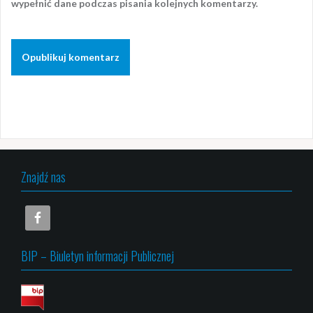
wypełnić dane podczas pisania kolejnych komentarzy.
Znajdź nas
BIP – Biuletyn informacji Publicznej