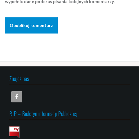
wypełnić dane podczas pisania kolejnych komentarzy.
Znajdź nas
BIP – Biuletyn informacji Publicznej