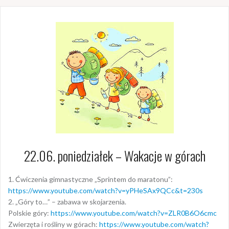
22.06. poniedziałek – Wakacje w górach
1. Ćwiczenia gimnastyczne „Sprintem do maratonu”:
https://www.youtube.com/watch?v=yPHeSAx9QCc&t=230s
2. „Góry to…” – zabawa w skojarzenia.
Polskie góry:
https://www.youtube.com/watch?v=ZLR0B6O6cmc
Zwierzęta i rośliny w górach:
https://www.youtube.com/watch?