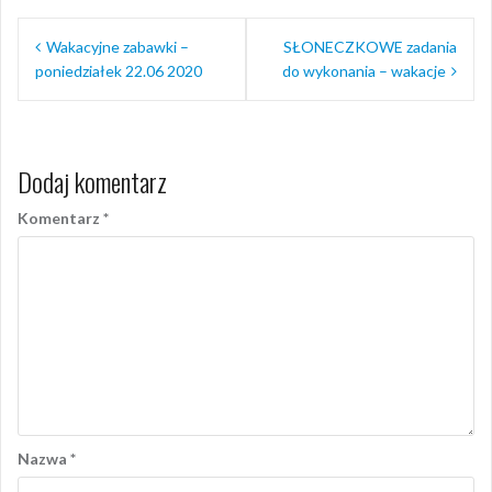
Nawigacja
Wakacyjne zabawki –
SŁONECZKOWE zadania
wpisu
poniedziałek 22.06 2020
do wykonania – wakacje
Dodaj komentarz
Komentarz
*
Nazwa
*