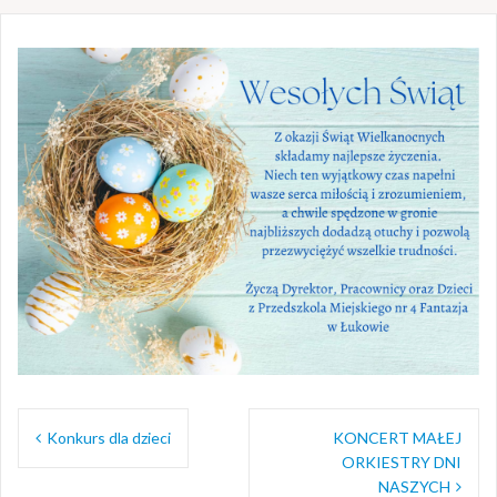
Nawigacja
Konkurs dla dzieci
KONCERT MAŁEJ
wpisu
ORKIESTRY DNI
NASZYCH