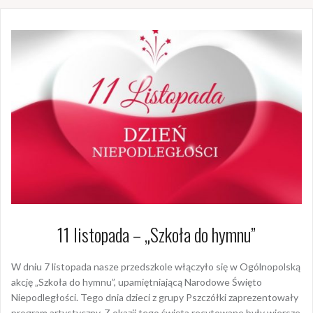
11 listopada – „Szkoła do hymnu”
W dniu 7 listopada nasze przedszkole włączyło się w Ogólnopolską
akcję „Szkoła do hymnu”, upamiętniającą Narodowe Święto
Niepodległości. Tego dnia dzieci z grupy Pszczółki zaprezentowały
program artystyczny. Z okazji tego święta recytowane były wiersze