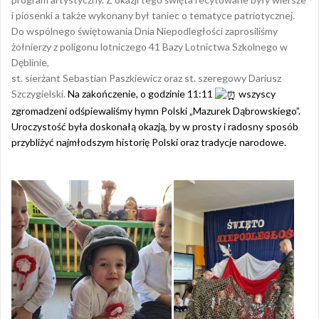
i piosenki a także wykonany był taniec o tematyce patriotycznej.
Do wspólnego świętowania Dnia Niepodległości zaprosiliśmy
żołnierzy z poligonu lotniczego 41 Bazy Lotnictwa Szkolnego w
Dęblinie,
st. sierżant Sebastian Paszkiewicz oraz st. szeregowy Dariusz
Szczygielski.
Na zakończenie, o godzinie 11:11
wszyscy
zgromadzeni odśpiewaliśmy hymn Polski „Mazurek Dąbrowskiego”.
Uroczystość była doskonałą okazją, by w prosty i radosny sposób
przybliżyć najmłodszym historię Polski oraz tradycje narodowe.