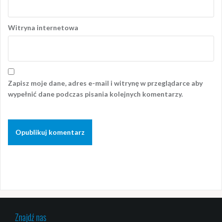
Witryna internetowa
Zapisz moje dane, adres e-mail i witrynę w przeglądarce aby
wypełnić dane podczas pisania kolejnych komentarzy.
Znajdź nas