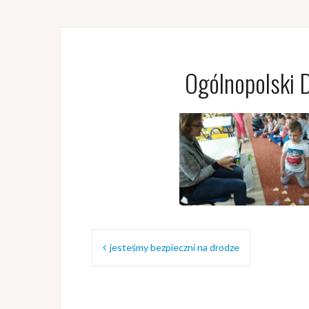
Ogólnopolski 
Nawigacja
jesteśmy bezpieczni na drodze
wpisu